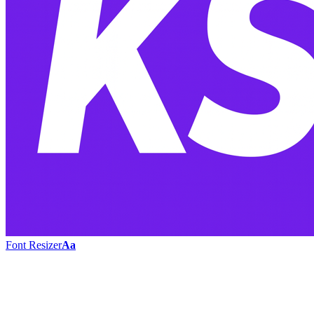
Font Resizer
Aa