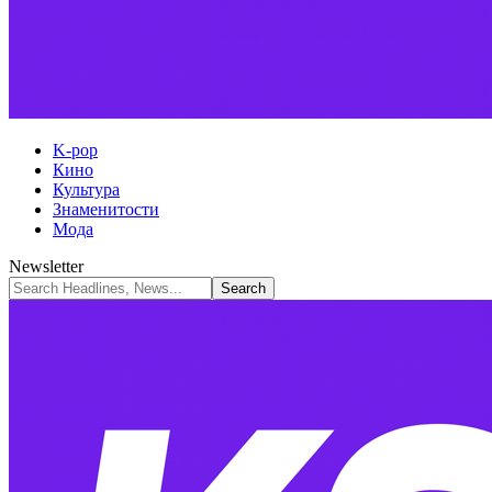
K-pop
Кино
Культура
Знаменитости
Мода
Newsletter