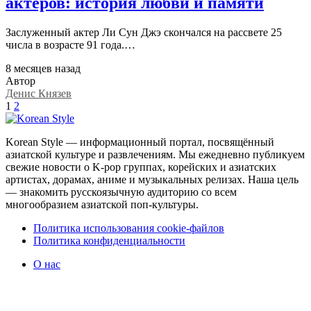
актеров: история любви и памяти
Заслуженный актер Ли Сун Джэ скончался на рассвете 25
числа в возрасте 91 года.…
8 месяцев назад
Автор
Денис Князев
1
2
Korean Style — информационный портал, посвящённый
азиатской культуре и развлечениям. Мы ежедневно публикуем
свежие новости о K-pop группах, корейских и азиатских
артистах, дорамах, аниме и музыкальных релизах. Наша цель
— знакомить русскоязычную аудиторию со всем
многообразием азиатской поп-культуры.
Политика использования cookie-файлов
Политика конфиденциальности
О нас