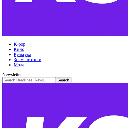
K-pop
Кино
Культура
Знаменитости
Мода
Newsletter