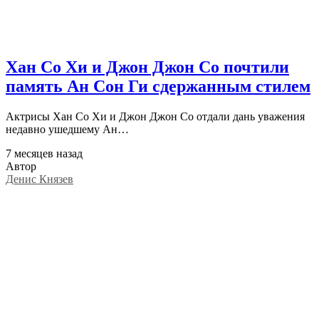
Хан Со Хи и Джон Джон Со почтили
память Ан Сон Ги сдержанным стилем
Актрисы Хан Со Хи и Джон Джон Со отдали дань уважения
недавно ушедшему Ан…
7 месяцев назад
Автор
Денис Князев