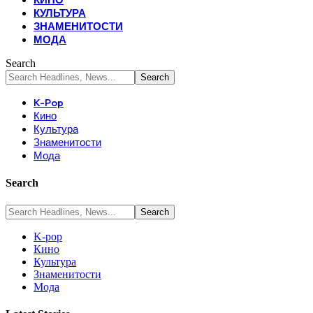
КУЛЬТУРА
ЗНАМЕНИТОСТИ
МОДА
Search
K-Pop
Кино
Культура
Знаменитости
Мода
Search
K-pop
Кино
Культура
Знаменитости
Мода