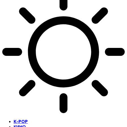
K-POP
КИНО