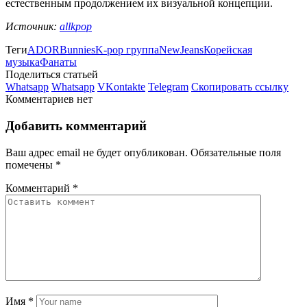
естественным продолжением их визуальной концепции.
Источник:
allkpop
Теги
ADOR
Bunnies
K-pop группа
NewJeans
Корейская
музыка
Фанаты
Поделиться статьей
Whatsapp
Whatsapp
VKontakte
Telegram
Скопировать ссылку
Комментариев нет
Добавить комментарий
Ваш адрес email не будет опубликован.
Обязательные поля
помечены
*
Комментарий
*
Имя
*