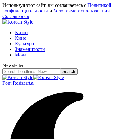
Используя этот сайт, вы соглашаетесь с
Политикой
конфиденциальности
и
Условиями использования
.
Соглашаюсь
K-pop
Кино
Культура
Знаменитости
Мода
Newsletter
Font Resizer
Aa