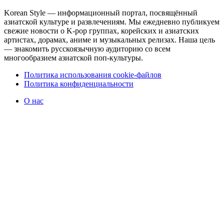
Korean Style — информационный портал, посвящённый
азиатской культуре и развлечениям. Мы ежедневно публикуем
свежие новости о K-pop группах, корейских и азиатских
артистах, дорамах, аниме и музыкальных релизах. Наша цель
— знакомить русскоязычную аудиторию со всем
многообразием азиатской поп-культуры.
Политика использования cookie-файлов
Политика конфиденциальности
О нас