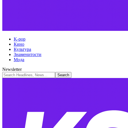
K-pop
Кино
Культура
Знаменитости
Мода
Newsletter