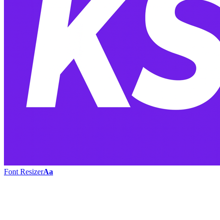
Font Resizer
Aa