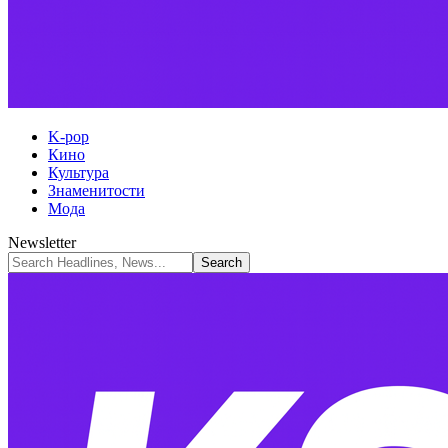
K-pop
Кино
Культура
Знаменитости
Мода
Newsletter