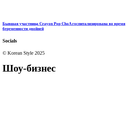
Бывшая участница Crayon Pop ChoA госпитализирована во время
беременности двойней
Socials
© Korean Style 2025
Шоу-бизнес