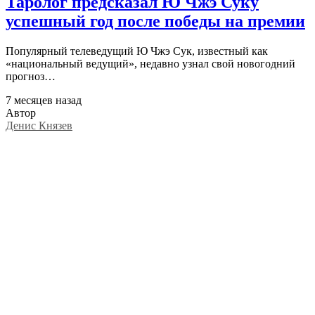
Таролог предсказал Ю Чжэ Суку
успешный год после победы на премии
Популярный телеведущий Ю Чжэ Сук, известный как
«национальный ведущий», недавно узнал свой новогодний
прогноз…
7 месяцев назад
Автор
Денис Князев