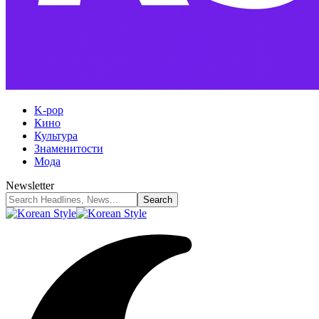
K-pop
Кино
Культура
Знаменитости
Мода
Newsletter