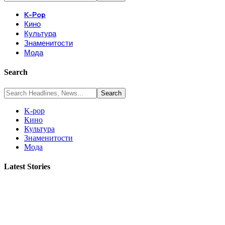
K-Pop
Кино
Культура
Знаменитости
Мода
Search
K-pop
Кино
Культура
Знаменитости
Мода
Latest Stories