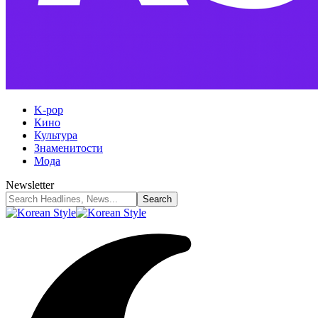
K-pop
Кино
Культура
Знаменитости
Мода
Newsletter