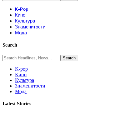
K-Pop
Кино
Культура
Знаменитости
Мода
Search
K-pop
Кино
Культура
Знаменитости
Мода
Latest Stories