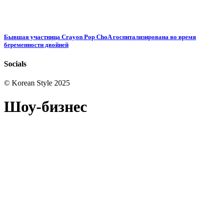
Бывшая участница Crayon Pop ChoA госпитализирована во время
беременности двойней
Socials
© Korean Style 2025
Шоу-бизнес