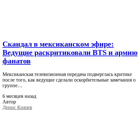
Скандал в мексиканском эфире:
Ведущие раскритиковали BTS и армию
фанатов
Мексиканская телевизионная передача подверглась критике
после того, как ведущие сделали оскорбительные замечания о
группе…
6 месяцев назад
Автор
Денис Князев