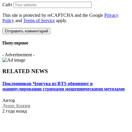
Сайт
This site is protected by reCAPTCHA and the Google
Privacy
Policy
and
Terms of Service
apply.
Популярное
- Advertisement -
RELATED NEWS
Поклонников Чонгука из BTS обвиняют в
манипулировании стримами мошенническими методами
Автор
Денис Князев
2 года назад