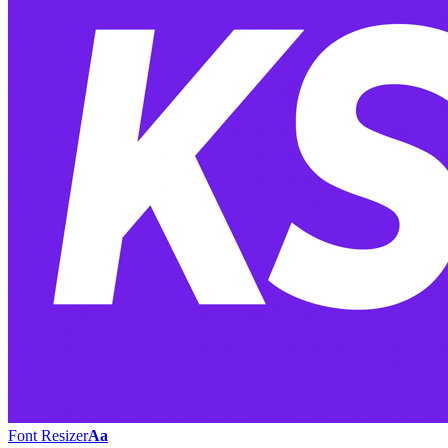
Font Resizer
Aa