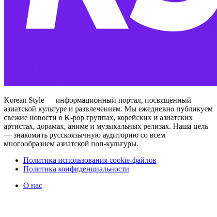
Korean Style — информационный портал, посвящённый
азиатской культуре и развлечениям. Мы ежедневно публикуем
свежие новости о K-pop группах, корейских и азиатских
артистах, дорамах, аниме и музыкальных релизах. Наша цель
— знакомить русскоязычную аудиторию со всем
многообразием азиатской поп-культуры.
Политика использования cookie-файлов
Политика конфиденциальности
О нас