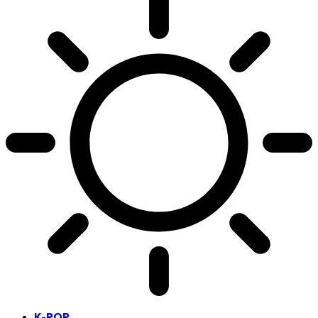
K-POP