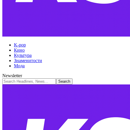
K-pop
Кино
Культура
Знаменитости
Мода
Newsletter