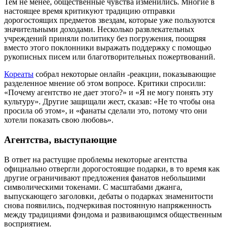
Тем не менее, общественные чувства изменились. Многие в
настоящее время критикуют традицию отправки
дорогостоящих предметов звездам, которые уже пользуются
значительными доходами. Несколько развлекательных
учреждений приняли политику без погружения, поощряя
вместо этого поклонники выражать поддержку с помощью
рукописных писем или благотворительных пожертвований.
Кореаты
собрал некоторые онлайн -реакции, показывающие
разделенное мнение об этом вопросе. Критики спросили:
«Почему агентство не дает этого?» и «Я не могу понять эту
культуру». Другие защищали жест, сказав: «Не то чтобы она
просила об этом», и «фанаты сделали это, потому что они
хотели показать свою любовь».
Агентства, выступающие
В ответ на растущие проблемы некоторые агентства
официально отвергли дорогостоящие подарки, в то время как
другие ограничивают предложения фанатов небольшими
символическими токенами. С масштабами джанга,
выпускающего заголовки, дебаты о подарках знаменитости
снова появились, подчеркивая постоянную напряженность
между традициями фэндома и развивающимся общественным
восприятием.