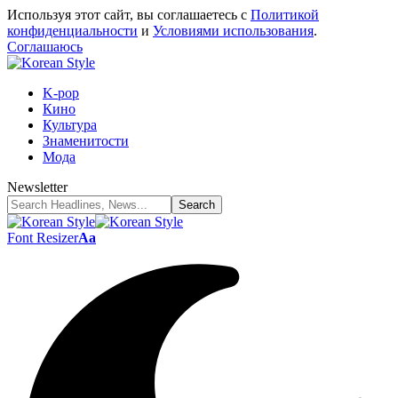
Используя этот сайт, вы соглашаетесь с
Политикой
конфиденциальности
и
Условиями использования
.
Соглашаюсь
K-pop
Кино
Культура
Знаменитости
Мода
Newsletter
Font Resizer
Aa