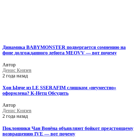
Динамика BABYMONSTER подвергается сомнению на
фоне долгожданного дебюта MEOVV — вот почему
Автор
Денис Князев
2 года назад
Хон Ынче из LE SSERAFIM слишком «неуместно»
оформлена? К-Нетц Обсудить
Автор
Денис Князев
2 года назад
Поклонники Чан Вонёна объявляют бойкот предстоящему
возвращению IVE — вот почему