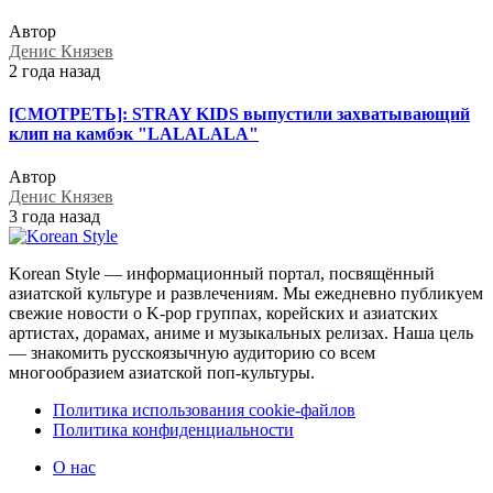
Автор
Денис Князев
2 года назад
[СМОТРЕТЬ]: STRAY KIDS выпустили захватывающий
клип на камбэк "LALALALA"
Автор
Денис Князев
3 года назад
Korean Style — информационный портал, посвящённый
азиатской культуре и развлечениям. Мы ежедневно публикуем
свежие новости о K-pop группах, корейских и азиатских
артистах, дорамах, аниме и музыкальных релизах. Наша цель
— знакомить русскоязычную аудиторию со всем
многообразием азиатской поп-культуры.
Политика использования cookie-файлов
Политика конфиденциальности
О нас