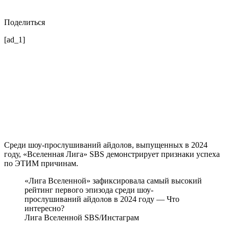
Поделиться
[ad_1]
Среди шоу-прослушиваний айдолов, выпущенных в 2024
году, «Вселенная Лига» SBS демонстрирует признаки успеха
по ЭТИМ причинам.
«Лига Вселенной» зафиксировала самый высокий
рейтинг первого эпизода среди шоу-
прослушиваний айдолов в 2024 году — Что
интересно?
Лига Вселенной SBS/Инстаграм