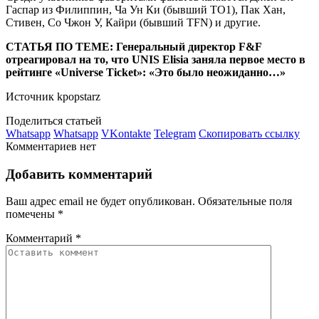
Гаспар из Филиппин, Ча Ун Ки (бывший TO1), Пак Хан,
Стивен, Со Чжон У, Кайри (бывший TFN) и другие.
СТАТЬЯ ПО ТЕМЕ: Генеральный директор F&F
отреагировал на то, что UNIS Elisia заняла первое место в
рейтинге «Universe Ticket»: «Это было неожиданно…»
Источник kpopstarz
Поделиться статьей
Whatsapp
Whatsapp
VKontakte
Telegram
Скопировать ссылку
Комментариев нет
Добавить комментарий
Ваш адрес email не будет опубликован.
Обязательные поля
помечены
*
Комментарий
*