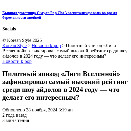
Бывшая участница Crayon Pop ChoA госпитализирована во время
беременности двойней
Socials
© Korean Style 2025
Korean Style
>
Новости k-pop
>
Пилотный эпизод «Лиги
Вселенной» зафиксировал самый высокий рейтинг среди шоу
айдолов в 2024 году — что делает его интересным?
Новости k-pop
Пилотный эпизод «Лиги Вселенной»
зафиксировал самый высокий рейтинг
среди шоу айдолов в 2024 году — что
делает его интересным?
Обновлено 28 ноября, 2024 3:19 дп
2 года назад
3 мин чтения