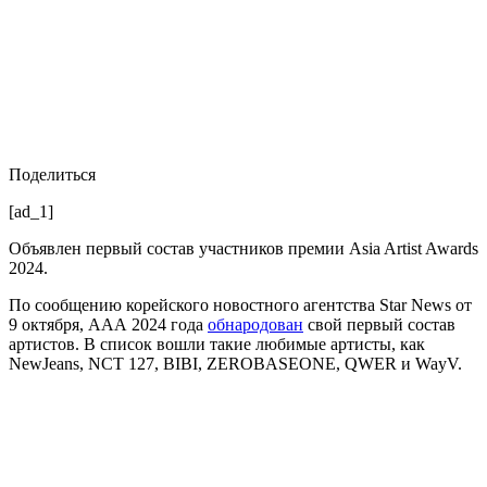
Поделиться
[ad_1]
Объявлен первый состав участников премии Asia Artist Awards
2024.
По сообщению корейского новостного агентства Star News от
9 октября, ААА 2024 года
обнародован
свой первый состав
артистов. В список вошли такие любимые артисты, как
NewJeans, NCT 127, BIBI, ZEROBASEONE, QWER и WayV.