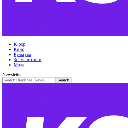
K-pop
Кино
Культура
Знаменитости
Мода
Newsletter