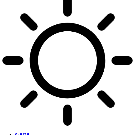
K-POP