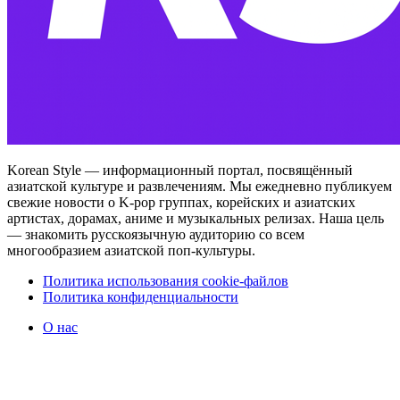
Korean Style — информационный портал, посвящённый
азиатской культуре и развлечениям. Мы ежедневно публикуем
свежие новости о K-pop группах, корейских и азиатских
артистах, дорамах, аниме и музыкальных релизах. Наша цель
— знакомить русскоязычную аудиторию со всем
многообразием азиатской поп-культуры.
Политика использования cookie-файлов
Политика конфиденциальности
О нас