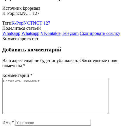
Источник kpopstarz
K-Pop,nct,NCT 127
Теги
K-Pop
NCT
NCT 127
Поделиться статьей
Whatsapp
Whatsapp
VKontakte
Telegram
Скопировать ссылку
Комментариев нет
Добавить комментарий
Ваш адрес email не будет опубликован.
Обязательные поля
помечены
*
Комментарий
*
Имя
*