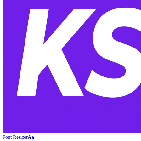
Font Resizer
Aa