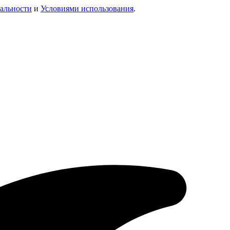
альности
и
Условиями использования
.