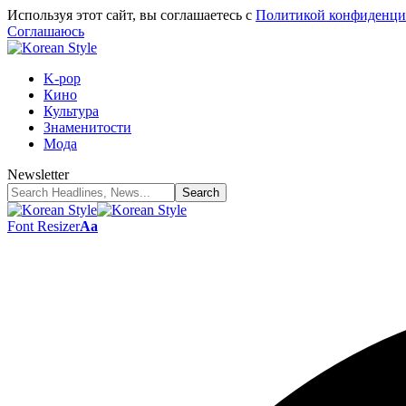
Используя этот сайт, вы соглашаетесь с
Политикой конфиденци
Соглашаюсь
K-pop
Кино
Культура
Знаменитости
Мода
Newsletter
Font Resizer
Aa