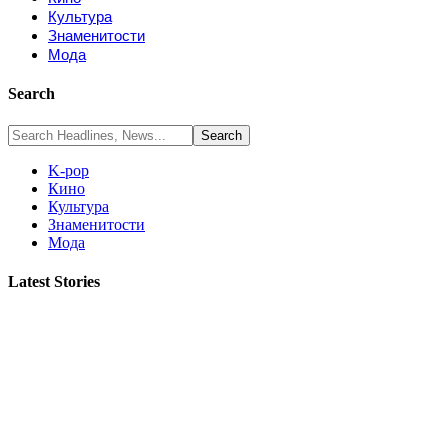
Культура
Знаменитости
Мода
Search
K-pop
Кино
Культура
Знаменитости
Мода
Latest Stories