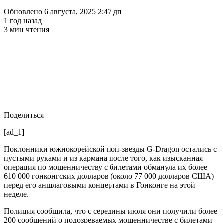
Обновлено 6 августа, 2025 2:47 дп
1 год назад
3 мин чтения
Поделиться
[ad_1]
Поклонники южнокорейской поп-звезды G-Dragon остались с
пустыми руками и из кармана после того, как изысканная
операция по мошенничеству с билетами обманула их более
610 000 гонконгских долларов (около 77 000 долларов США)
перед его аншлаговыми концертами в Гонконге на этой
неделе.
Полиция сообщила, что с середины июля они получили более
200 сообщений о подозреваемых мошенничестве с билетами