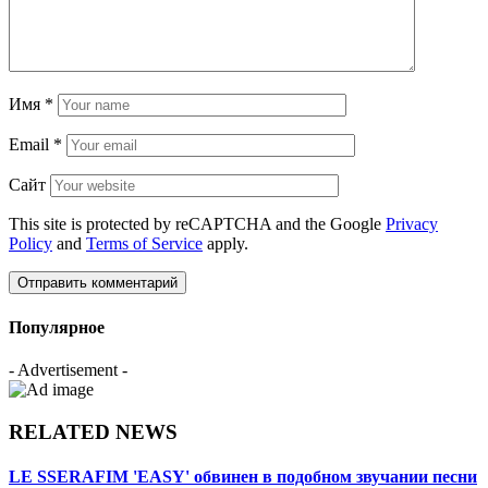
Имя
*
Email
*
Сайт
This site is protected by reCAPTCHA and the Google
Privacy
Policy
and
Terms of Service
apply.
Популярное
- Advertisement -
RELATED NEWS
LE SSERAFIM 'EASY' обвинен в подобном звучании песни