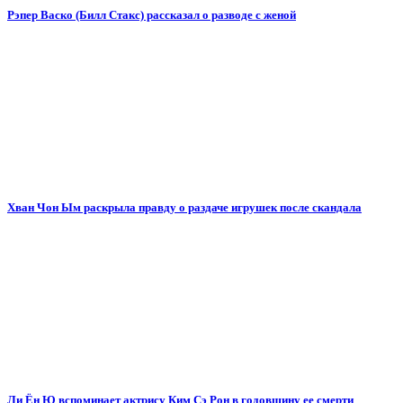
Рэпер Васко (Билл Стакс) рассказал о разводе с женой
Хван Чон Ым раскрыла правду о раздаче игрушек после скандала
Ли Ён Ю вспоминает актрису Ким Сэ Рон в годовщину ее смерти