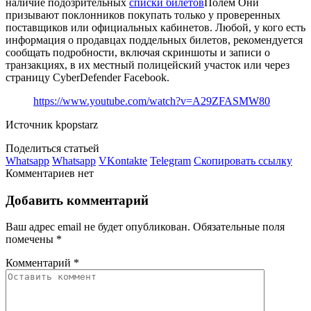
наличие подозрительных
списки билетов
Полем Они
призывают поклонников покупать только у проверенных
поставщиков или официальных кабинетов. Любой, у кого есть
информация о продавцах поддельных билетов, рекомендуется
сообщать подробности, включая скриншоты и записи о
транзакциях, в их местный полицейский участок или через
страницу CyberDefender Facebook.
https://www.youtube.com/watch?v=A29ZFASMW80
Источник kpopstarz
Поделиться статьей
Whatsapp
Whatsapp
VKontakte
Telegram
Скопировать ссылку
Комментариев нет
Добавить комментарий
Ваш адрес email не будет опубликован.
Обязательные поля
помечены
*
Комментарий
*