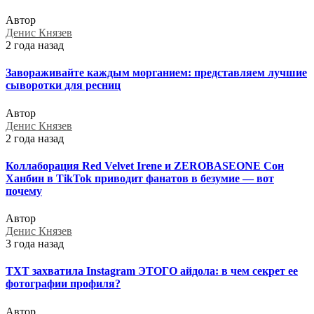
Автор
Денис Князев
2 года назад
Завораживайте каждым морганием: представляем лучшие
сыворотки для ресниц
Автор
Денис Князев
2 года назад
Коллаборация Red Velvet Irene и ZEROBASEONE Сон
Ханбин в TikTok приводит фанатов в безумие — вот
почему
Автор
Денис Князев
3 года назад
TXT захватила Instagram ЭТОГО айдола: в чем секрет ее
фотографии профиля?
Автор