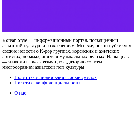
Korean Style — информационный портал, посвящённый
азиатской культуре и развлечениям. Мы ежедневно публикуем
свежие новости о K-pop группах, корейских и азиатских
артистах, дорамах, аниме и музыкальных релизах. Наша цель
— знакомить русскоязычную аудиторию со всем
многообразием азиатской поп-культуры.
Политика использования cookie-файлов
Политика конфиденциальности
О нас