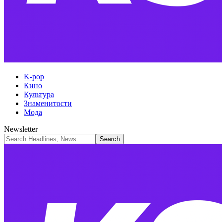
K-pop
Кино
Культура
Знаменитости
Мода
Newsletter