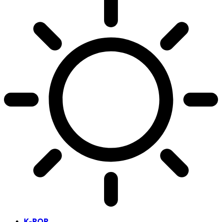
K-POP