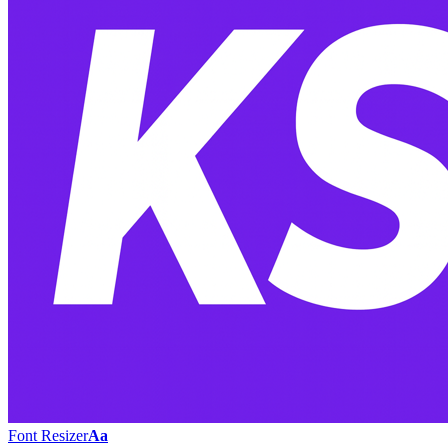
Font Resizer
Aa