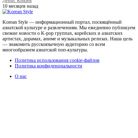
Денис Князев
10 месяцев назад
Korean Style — информационный портал, посвящённый
азиатской культуре и развлечениям. Мы ежедневно публикуем
свежие новости о K-pop группах, корейских и азиатских
артистах, дорамах, аниме и музыкальных релизах. Наша цель
— знакомить русскоязычную аудиторию со всем
многообразием азиатской поп-культуры.
Политика использования cookie-файлов
Политика конфиденциальности
О нас