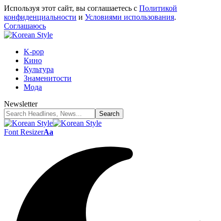
Используя этот сайт, вы соглашаетесь с
Политикой
конфиденциальности
и
Условиями использования
.
Соглашаюсь
K-pop
Кино
Культура
Знаменитости
Мода
Newsletter
Font Resizer
Aa