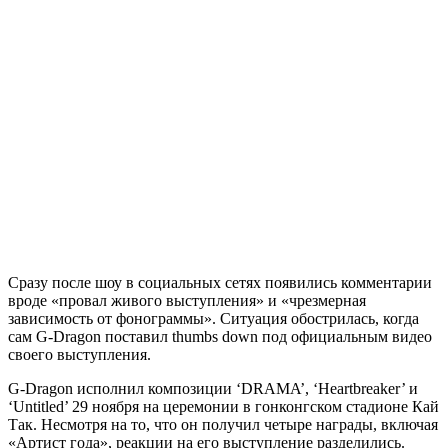
Сразу после шоу в социальных сетях появились комментарии
вроде «провал живого выступления» и «чрезмерная
зависимость от фонограммы». Ситуация обострилась, когда
сам G-Dragon поставил thumbs down под официальным видео
своего выступления.
G-Dragon исполнил композиции ‘DRAMA’, ‘Heartbreaker’ и
‘Untitled’ 29 ноября на церемонии в гонконгском стадионе Кай
Так. Несмотря на то, что он получил четыре награды, включая
«Артист года», реакции на его выступление разделились.