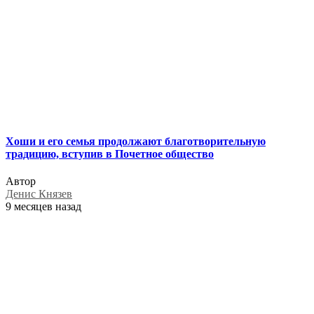
Хоши и его семья продолжают благотворительную
традицию, вступив в Почетное общество
Автор
Денис Князев
9 месяцев назад