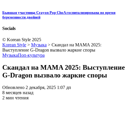
Бывшая участница Crayon Pop ChoA госпитализирована во время
беременности двойней
Socials
© Korean Style 2025
Korean Style
>
Музыка
>
Скандал на MAMA 2025:
Выступление G-Dragon вызвало жаркие споры
Музыка
Поп-культура
Скандал на MAMA 2025: Выступление
G-Dragon вызвало жаркие споры
Обновлено 2 декабря, 2025 1:07 дп
8 месяцев назад
2 мин чтения