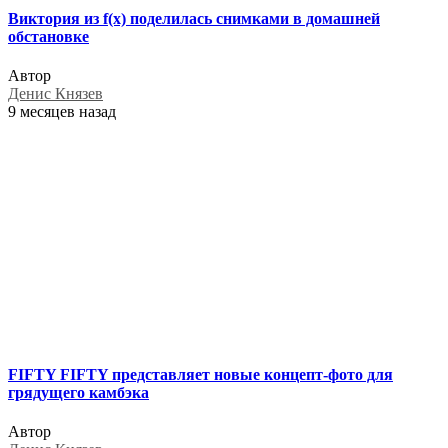
Виктория из f(x) поделилась снимками в домашней
обстановке
Автор
Денис Князев
9 месяцев назад
FIFTY FIFTY представляет новые концепт-фото для
грядущего камбэка
Автор