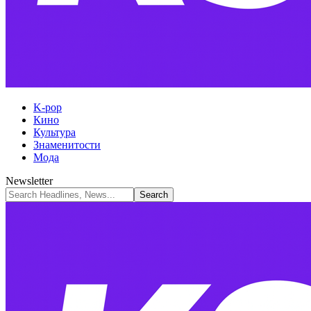
K-pop
Кино
Культура
Знаменитости
Мода
Newsletter