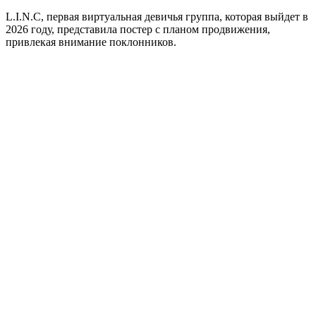
L.I.N.C, первая виртуальная девичья группа, которая выйдет в
2026 году, представила постер с планом продвижения,
привлекая внимание поклонников.