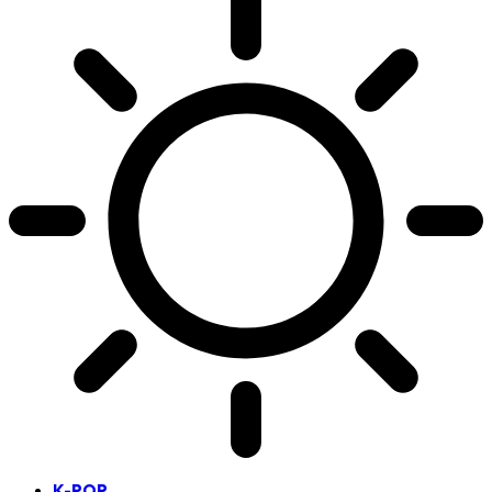
K-POP