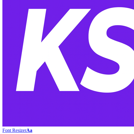
Font Resizer
Aa