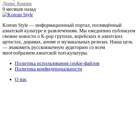
Денис Князев
9 месяцев назад
Korean Style — информационный портал, посвящённый
азиатской культуре и развлечениям. Мы ежедневно публикуем
свежие новости о K-pop группах, корейских и азиатских
артистах, дорамах, аниме и музыкальных релизах. Наша цель
— знакомить русскоязычную аудиторию со всем
многообразием азиатской поп-культуры.
Политика использования cookie-файлов
Политика конфиденциальности
О нас