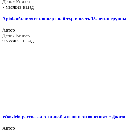
Денис Князев
7 месяцев назад
Apink объявляет концертный тур в честь 15-летия группы
Автор
Денис Князев
6 месяцев назад
Wonstein рассказал о личной жизни и отношениях с Джихо
Автор