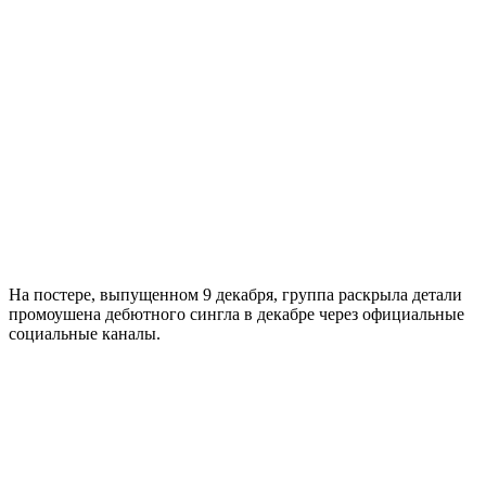
На постере, выпущенном 9 декабря, группа раскрыла детали
промоушена дебютного сингла в декабре через официальные
социальные каналы.