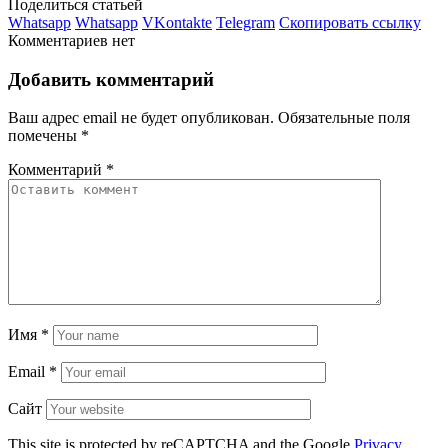
Поделиться статьей
Whatsapp
Whatsapp
VKontakte
Telegram
Скопировать ссылку
Комментариев нет
Добавить комментарий
Ваш адрес email не будет опубликован.
Обязательные поля
помечены
*
Комментарий
*
Имя
*
Email
*
Сайт
This site is protected by reCAPTCHA and the Google
Privacy