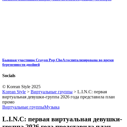
Бывшая участница Crayon Pop ChoA госпитализирована во время
беременности двойней
Socials
© Korean Style 2025
Korean Style
>
Виртуальные группы
>
L.I.N.C: первая
виртуальная девушки-группа 2026 года представила план
промо
Виртуальные группы
Музыка
L.I.N.C: первая виртуальная девушки-
группа 2026 года представила план