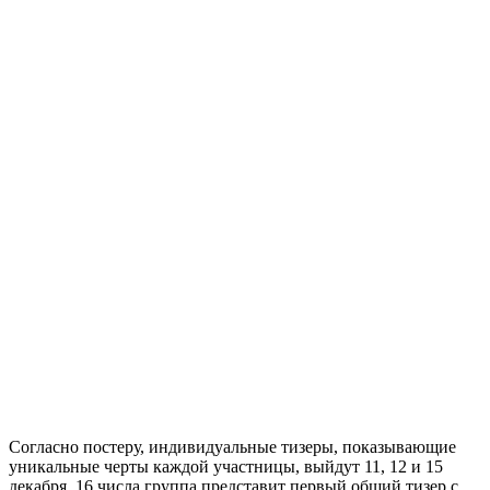
Согласно постеру, индивидуальные тизеры, показывающие
уникальные черты каждой участницы, выйдут 11, 12 и 15
декабря. 16 числа группа представит первый общий тизер с