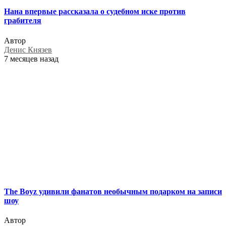
Нана впервые рассказала о судебном иске против
грабителя
Автор
Денис Князев
7 месяцев назад
The Boyz удивили фанатов необычным подарком на записи
шоу
Автор