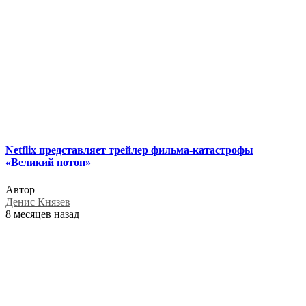
Netflix представляет трейлер фильма-катастрофы
«Великий потоп»
Автор
Денис Князев
8 месяцев назад