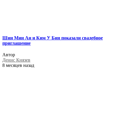
Шин Мин Ан и Ким У Бин показали свадебное
приглашение
Автор
Денис Князев
8 месяцев назад