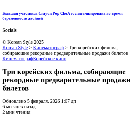
Бывшая участница Crayon Pop ChoA госпитализирована во время
беременности двойней
Socials
© Korean Style 2025
Korean Style
>
Кинематограф
>
Три корейских фильма,
собирающие рекордные предварительные продажи билетов
Кинематограф
Корейское кино
Три корейских фильма, собирающие
рекордные предварительные продажи
билетов
Обновлено 5 февраля, 2026 1:07 дп
6 месяцев назад
2 мин чтения