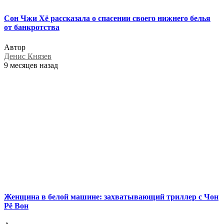
Сон Чжи Хё рассказала о спасении своего нижнего белья
от банкротства
Автор
Денис Князев
9 месяцев назад
Женщина в белой машине: захватывающий триллер с Чон
Рё Вон