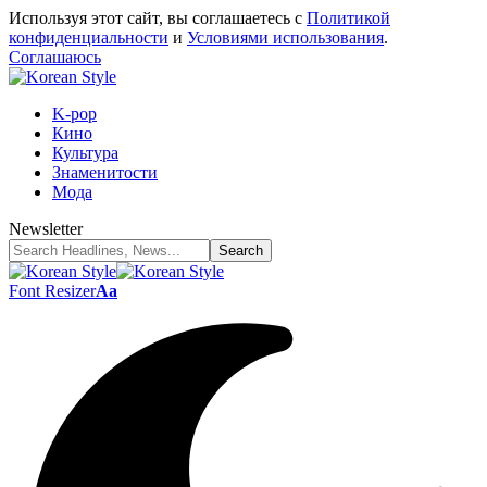
Используя этот сайт, вы соглашаетесь с
Политикой
конфиденциальности
и
Условиями использования
.
Соглашаюсь
K-pop
Кино
Культура
Знаменитости
Мода
Newsletter
Font Resizer
Aa