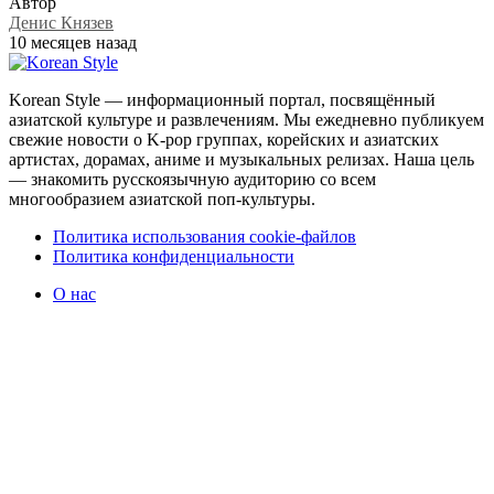
Автор
Денис Князев
10 месяцев назад
Korean Style — информационный портал, посвящённый
азиатской культуре и развлечениям. Мы ежедневно публикуем
свежие новости о K-pop группах, корейских и азиатских
артистах, дорамах, аниме и музыкальных релизах. Наша цель
— знакомить русскоязычную аудиторию со всем
многообразием азиатской поп-культуры.
Политика использования cookie-файлов
Политика конфиденциальности
О нас