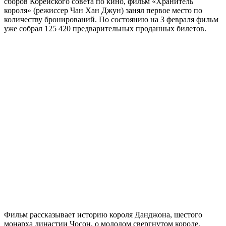
сборов Корейского совета по кино, фильм «Хранитель
короля» (режиссер Чан Хан Джун) занял первое место по
количеству бронирований. По состоянию на 3 февраля фильм
уже собрал 125 420 предварительных проданных билетов.
Фильм рассказывает историю короля Данджона, шестого
монарха династии Чосон, о молодом свергнутом короле,