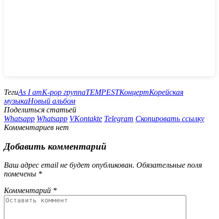
Теги
As I am
K-pop группа
TEMPEST
Концерт
Корейская
музыка
Новый альбом
Поделиться статьей
Whatsapp
Whatsapp
VKontakte
Telegram
Скопировать ссылку
Комментариев нет
Добавить комментарий
Ваш адрес email не будет опубликован.
Обязательные поля
помечены
*
Комментарий
*