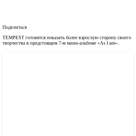
Поделиться
TEMPEST готовятся показать более взрослую сторону своего
творчества в предстоящем 7-м мини-альбоме «As I am».