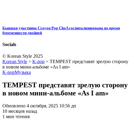
Бывшая участница Crayon Pop ChoA госпитализирована во время
беременности двойней
Socials
© Korean Style 2025
Korean Style
>
K-pop
>
TEMPEST представят зрелую сторону
в новом мини-альбоме «As I am»
K-pop
Музыка
TEMPEST представят зрелую сторону
в новом мини-альбоме «As I am»
Обновлено 4 октября, 2025 10:56 дп
10 месяцев назад
1 мин чтения