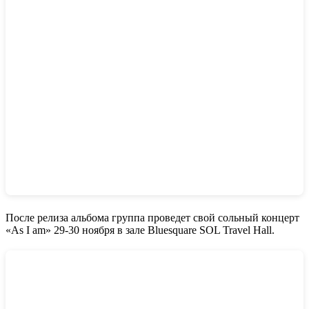
После релиза альбома группа проведет свой сольный концерт
«As I am» 29-30 ноября в зале Bluesquare SOL Travel Hall.