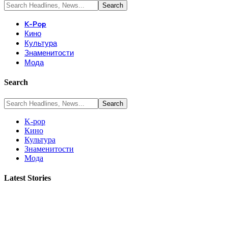
K-Pop
Кино
Культура
Знаменитости
Мода
Search
K-pop
Кино
Культура
Знаменитости
Мода
Latest Stories