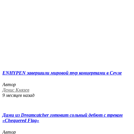
ENHYPEN завершили мировой тур концертами в Сеуле
Автор
Денис Князев
9 месяцев назад
Дами из Dreamcatcher готовит сольный дебют с треком
«Chequered Flag»
Автор