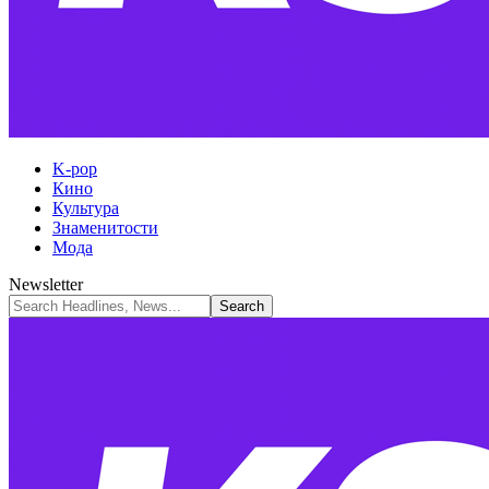
K-pop
Кино
Культура
Знаменитости
Мода
Newsletter