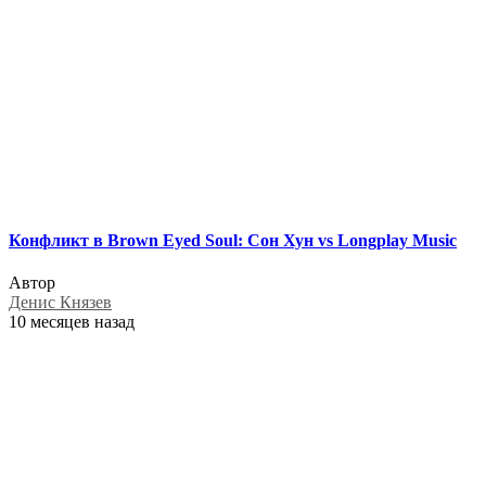
Конфликт в Brown Eyed Soul: Сон Хун vs Longplay Music
Автор
Денис Князев
10 месяцев назад