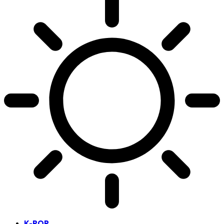
K-POP