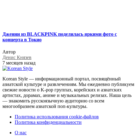
Дженни из BLACKPINK поделилась яркими фото с
концерта в Токио
Автор
Денис Князев
7 месяцев назад
Korean Style — информационный портал, посвящённый
азиатской культуре и развлечениям. Мы ежедневно публикуем
свежие новости о K-pop группах, корейских и азиатских
артистах, дорамах, аниме и музыкальных релизах. Наша цель
— знакомить русскоязычную аудиторию со всем
многообразием азиатской поп-культуры.
Политика использования cookie-файлов
Политика конфиденциальности
О нас