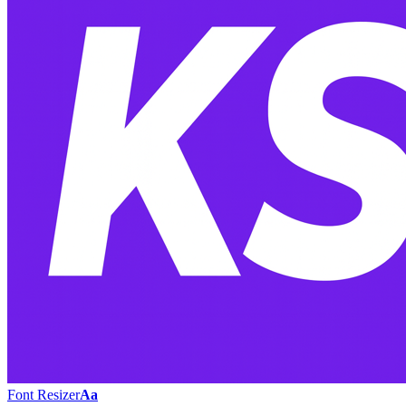
Font Resizer
Aa