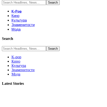
K-Pop
Кино
Культура
Знаменитости
Мода
Search
K-pop
Кино
Культура
Знаменитости
Мода
Latest Stories