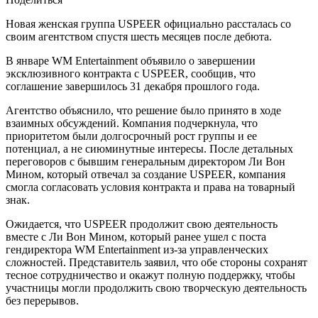
Новая женская группа USPEER официально рассталась со
своим агентством спустя шесть месяцев после дебюта.
В январе WM Entertainment объявило о завершении
эксклюзивного контракта с USPEER, сообщив, что
соглашение завершилось 31 декабря прошлого года.
Агентство объяснило, что решение было принято в ходе
взаимных обсуждений. Компания подчеркнула, что
приоритетом были долгосрочный рост группы и ее
потенциал, а не сиюминутные интересы. После детальных
переговоров с бывшим генеральным директором Ли Вон
Мином, который отвечал за создание USPEER, компания
смогла согласовать условия контракта и права на товарный
знак.
Ожидается, что USPEER продолжит свою деятельность
вместе с Ли Вон Мином, который ранее ушел с поста
гендиректора WM Entertainment из-за управленческих
сложностей. Представитель заявил, что обе стороны сохранят
тесное сотрудничество и окажут полную поддержку, чтобы
участницы могли продолжить свою творческую деятельность
без перерывов.