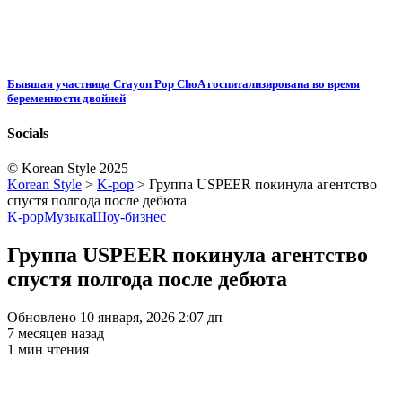
Бывшая участница Crayon Pop ChoA госпитализирована во время
беременности двойней
Socials
© Korean Style 2025
Korean Style
>
K-pop
>
Группа USPEER покинула агентство
спустя полгода после дебюта
K-pop
Музыка
Шоу-бизнес
Группа USPEER покинула агентство
спустя полгода после дебюта
Обновлено 10 января, 2026 2:07 дп
7 месяцев назад
1 мин чтения