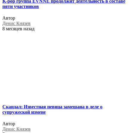
K-pop группа EVNNE продолжит деятельность в составе
пяти участников
Автор
Денис Князев
8 месяцев назад
Скандал: Известная певица замешана в деле о
супружеской измене
Автор
Денис Князев