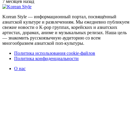
7 месяцев назад
Korean Style — информационный портал, посвящённый
азиатской культуре и развлечениям. Мы ежедневно публикуем
свежие новости о K-pop группах, корейских и азиатских
артистах, дорамах, аниме и музыкальных релизах. Наша цель
— знакомить русскоязычную аудиторию со всем
многообразием азиатской поп-культуры.
Политика использования cookie-файлов
Политика конфиденциальности
О нас