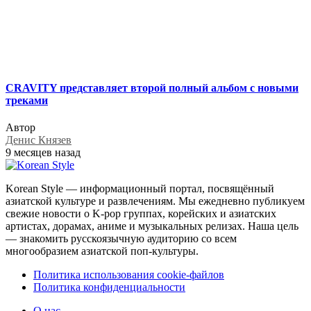
CRAVITY представляет второй полный альбом с новыми
треками
Автор
Денис Князев
9 месяцев назад
Korean Style — информационный портал, посвящённый
азиатской культуре и развлечениям. Мы ежедневно публикуем
свежие новости о K-pop группах, корейских и азиатских
артистах, дорамах, аниме и музыкальных релизах. Наша цель
— знакомить русскоязычную аудиторию со всем
многообразием азиатской поп-культуры.
Политика использования cookie-файлов
Политика конфиденциальности
О нас