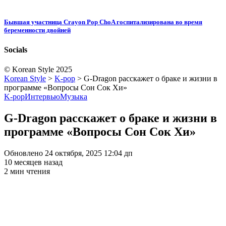
Бывшая участница Crayon Pop ChoA госпитализирована во время
беременности двойней
Socials
© Korean Style 2025
Korean Style
>
K-pop
>
G-Dragon расскажет о браке и жизни в
программе «Вопросы Сон Сок Хи»
K-pop
Интервью
Музыка
G-Dragon расскажет о браке и жизни в
программе «Вопросы Сон Сок Хи»
Обновлено 24 октября, 2025 12:04 дп
10 месяцев назад
2 мин чтения