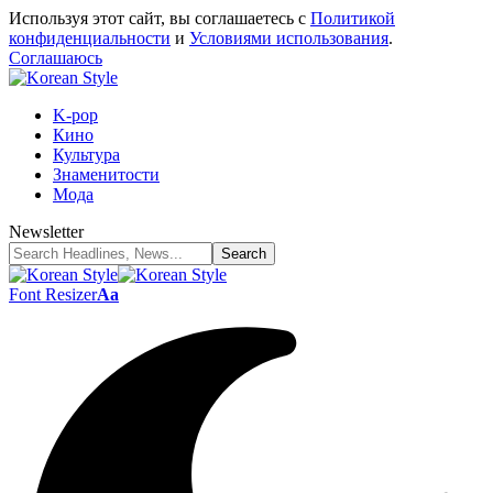
Используя этот сайт, вы соглашаетесь с
Политикой
конфиденциальности
и
Условиями использования
.
Соглашаюсь
K-pop
Кино
Культура
Знаменитости
Мода
Newsletter
Font Resizer
Aa