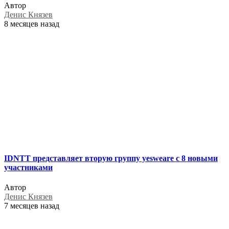
Автор
Денис Князев
8 месяцев назад
IDNTT представляет вторую группу yesweare с 8 новыми
участниками
Автор
Денис Князев
7 месяцев назад