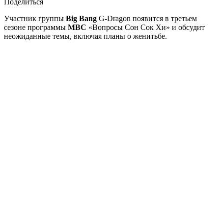
Поделиться
Участник группы
Big Bang
G-Dragon появится в третьем
сезоне программы
MBC
«Вопросы Сон Сок Хи» и обсудит
неожиданные темы, включая планы о женитьбе.