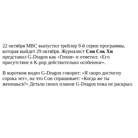
22 октября MBC выпустил трейлер 9-й серии программы,
которая выйдет 29 октября. Журналист
Сон Сок Хи
представил G-Dragon как «Гения» и отметил: «Его
присутствие в K-pop действительно особенное».
В коротком видео G-Dragon говорит: «Я скоро достигну
сорока лет», на что Сон спрашивает: «Когда же ты
женишься?» Детали своих планов G-Dragon пока не раскрыл.