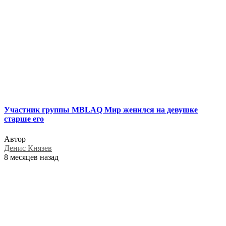
Участник группы MBLAQ Мир женился на девушке
старше его
Автор
Денис Князев
8 месяцев назад