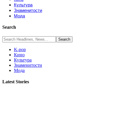
Культура
Знаменитости
Мода
Search
K-pop
Кино
Культура
Знаменитости
Мода
Latest Stories