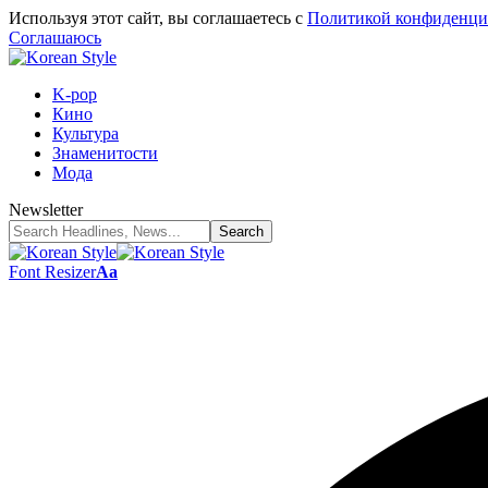
Используя этот сайт, вы соглашаетесь с
Политикой конфиденци
Соглашаюсь
K-pop
Кино
Культура
Знаменитости
Мода
Newsletter
Font Resizer
Aa