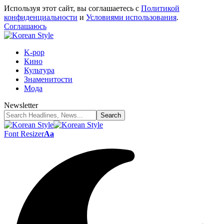
Используя этот сайт, вы соглашаетесь с
Политикой
конфиденциальности
и
Условиями использования
.
Соглашаюсь
K-pop
Кино
Культура
Знаменитости
Мода
Newsletter
Font Resizer
Aa