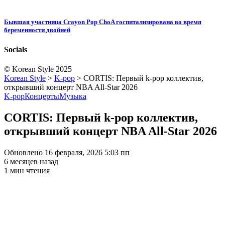
Бывшая участница Crayon Pop ChoA госпитализирована во время
беременности двойней
Socials
© Korean Style 2025
Korean Style
>
K-pop
>
CORTIS: Первый k-pop коллектив,
открывший концерт NBA All-Star 2026
K-pop
Концерты
Музыка
CORTIS: Первый k-pop коллектив,
открывший концерт NBA All-Star 2026
Обновлено 16 февраля, 2026 5:03 пп
6 месяцев назад
1 мин чтения