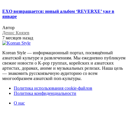
EXO возвращается: новый альбом ‘REVERXE’ уже в
январе
Автор
Денис Князев
7 месяцев назад
Korean Style — информационный портал, посвящённый
азиатской культуре и развлечениям. Мы ежедневно публикуем
свежие новости о K-pop группах, корейских и азиатских
артистах, дорамах, аниме и музыкальных релизах. Наша цель
— знакомить русскоязычную аудиторию со всем
многообразием азиатской поп-культуры.
Политика использования cookie-файлов
Политика конфиденциальности
О нас