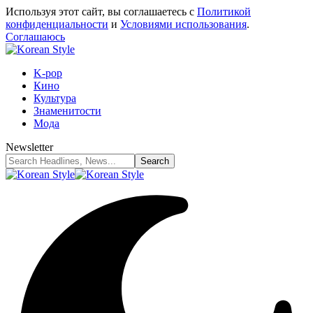
Используя этот сайт, вы соглашаетесь с
Политикой
конфиденциальности
и
Условиями использования
.
Соглашаюсь
K-pop
Кино
Культура
Знаменитости
Мода
Newsletter