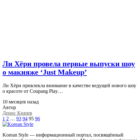
Ли Хёри провела первые выпуски шоу
о макияже ‘Just Makeup’
Ли Хёри привлекла внимание в качестве ведущей нового шоу
о красоте от Coupang Play…
10 месяцев назад
Автор
Денис Князев
1
2
…
93
94
95
96
Korean Style — информационный портал, посвящённый