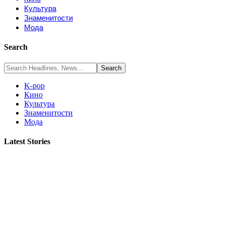
Культура
Знаменитости
Мода
Search
K-pop
Кино
Культура
Знаменитости
Мода
Latest Stories