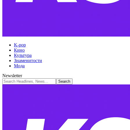
K-pop
Кино
Культура
Знаменитости
Мода
Newsletter