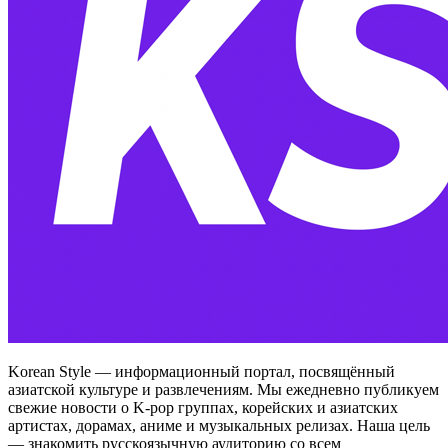
Korean Style — информационный портал, посвящённый
азиатской культуре и развлечениям. Мы ежедневно публикуем
свежие новости о K-pop группах, корейских и азиатских
артистах, дорамах, аниме и музыкальных релизах. Наша цель
— знакомить русскоязычную аудиторию со всем