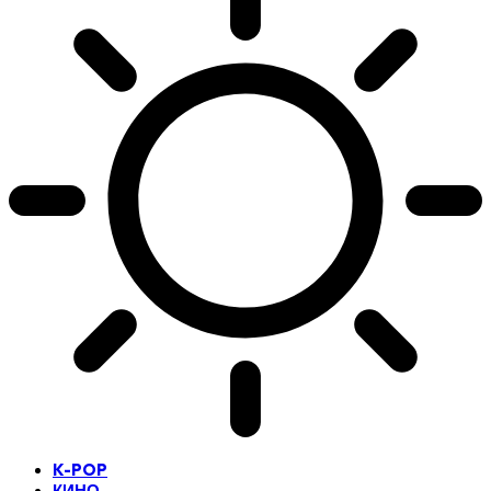
K-POP
КИНО