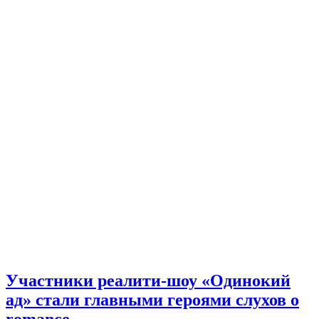
Участники реалити-шоу «Одинокий
ад» стали главными героями слухов о
romance