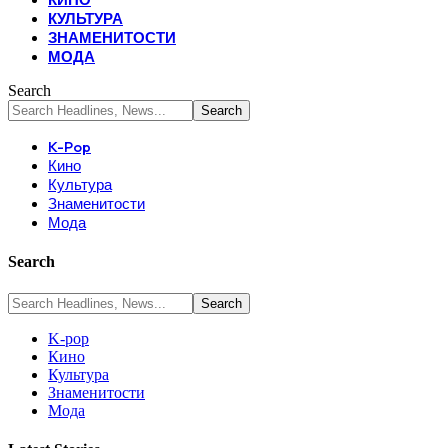
КУЛЬТУРА
ЗНАМЕНИТОСТИ
МОДА
Search
K-Pop
Кино
Культура
Знаменитости
Мода
Search
K-pop
Кино
Культура
Знаменитости
Мода