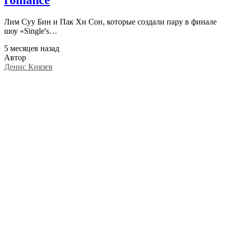
Лим Суу Бин и Пак Хи Сон, которые создали пару в финале
шоу «Single's…
5 месяцев назад
Автор
Денис Князев