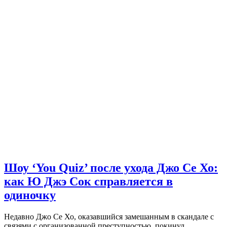
Шоу ‘You Quiz’ после ухода Джо Се Хо:
как Ю Джэ Сок справляется в
одиночку
Недавно Джо Се Хо, оказавшийся замешанным в скандале с
связями с организованной преступностью, покинул…