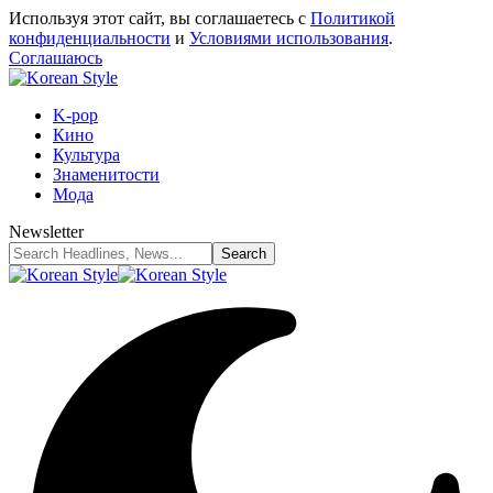
Используя этот сайт, вы соглашаетесь с
Политикой
конфиденциальности
и
Условиями использования
.
Соглашаюсь
K-pop
Кино
Культура
Знаменитости
Мода
Newsletter