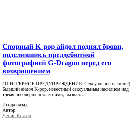
Спорный K-pop айдол поднял брови,
поделившись преддебютной
фотографией G-Dragon перед его
возвращением
(ТРИГГЕРНОЕ ПРЕДУПРЕЖДЕНИЕ: Сексуальное насилие)
Бывший айдол K-pop, известный сексуальным насилием над
тремя несовершеннолетними, вызвал…
2 года назад
Автор
Денис Князев