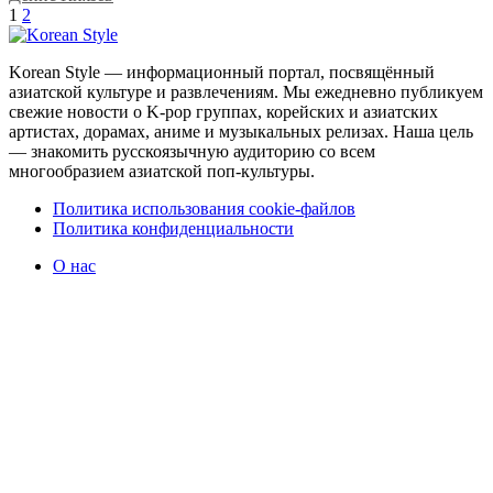
1
2
Korean Style — информационный портал, посвящённый
азиатской культуре и развлечениям. Мы ежедневно публикуем
свежие новости о K-pop группах, корейских и азиатских
артистах, дорамах, аниме и музыкальных релизах. Наша цель
— знакомить русскоязычную аудиторию со всем
многообразием азиатской поп-культуры.
Политика использования cookie-файлов
Политика конфиденциальности
О нас