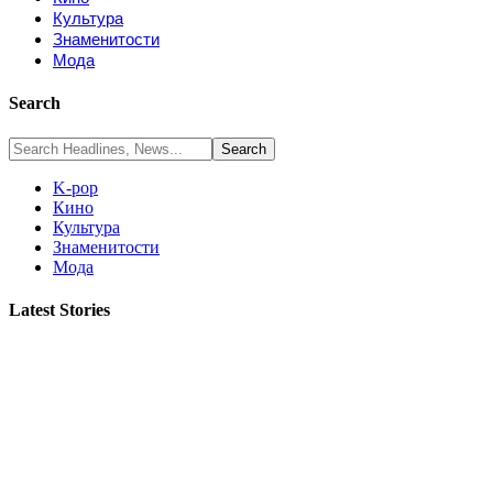
Культура
Знаменитости
Мода
Search
K-pop
Кино
Культура
Знаменитости
Мода
Latest Stories