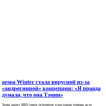
aespa Winter стала вирусной из-за
«андрогинной» концепции: «Я правда
думала, что она Тэмин»
Зима дарит МЮ такое огромное хлыстовая травма за ее