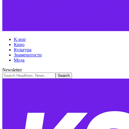
K-pop
Кино
Культура
Знаменитости
Мода
Newsletter