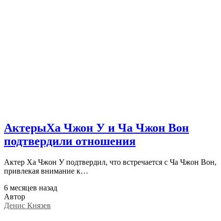
АктерыХа Чжон У и Ча Чжон Вон
подтвердили отношения
Актер Ха Чжон У подтвердил, что встречается с Ча Чжон Вон,
привлекая внимание к…
6 месяцев назад
Автор
Денис Князев