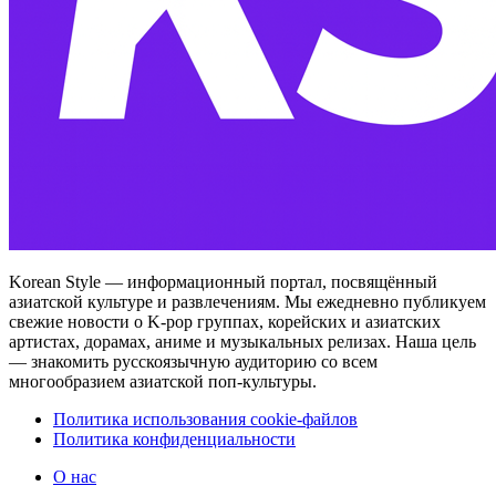
Korean Style — информационный портал, посвящённый
азиатской культуре и развлечениям. Мы ежедневно публикуем
свежие новости о K-pop группах, корейских и азиатских
артистах, дорамах, аниме и музыкальных релизах. Наша цель
— знакомить русскоязычную аудиторию со всем
многообразием азиатской поп-культуры.
Политика использования cookie-файлов
Политика конфиденциальности
О нас