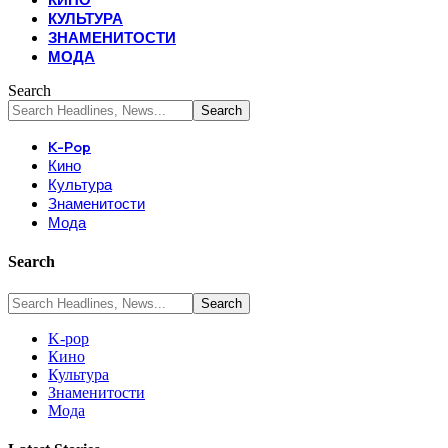
КУЛЬТУРА
ЗНАМЕНИТОСТИ
МОДА
Search
K-Pop
Кино
Культура
Знаменитости
Мода
Search
K-pop
Кино
Культура
Знаменитости
Мода