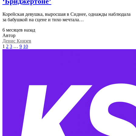
‘Бриджертоне’
Корейская девушка, выросшая в Сиднее, однажды наблюдала
за бабушкой на сцене и тихо мечтала…
6 месяцев назад
Автор
Денис Князев
1
2
3
…
9
10