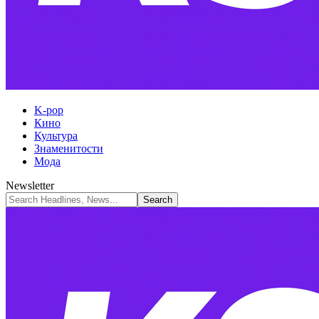
K-pop
Кино
Культура
Знаменитости
Мода
Newsletter