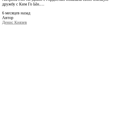
дружбу с Ким Го Ын.…
6 месяцев назад
Автор
Денис Князев