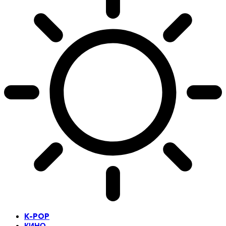
K-POP
КИНО