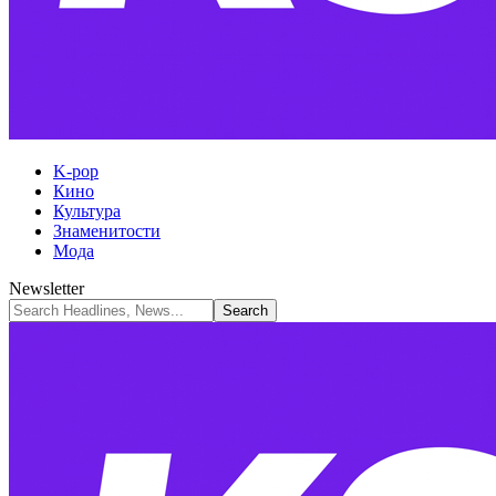
K-pop
Кино
Культура
Знаменитости
Мода
Newsletter