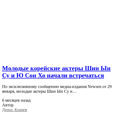
Молодые корейские актеры Шин Ын
Су и Ю Сон Хо начали встречаться
По эксклюзивному сообщению медиа-издания Newsen от 29
января, молодые актеры Шин Ын Су и…
6 месяцев назад
Автор
Денис Князев