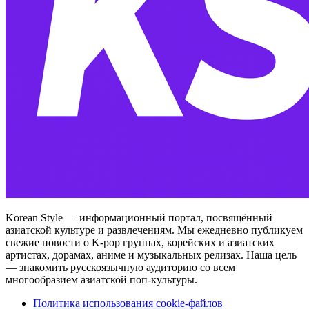
Korean Style — информационный портал, посвящённый
азиатской культуре и развлечениям. Мы ежедневно публикуем
свежие новости о K-pop группах, корейских и азиатских
артистах, дорамах, аниме и музыкальных релизах. Наша цель
— знакомить русскоязычную аудиторию со всем
многообразием азиатской поп-культуры.
Политика использования cookie-файлов