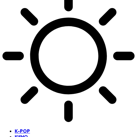
K-POP
КИНО