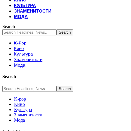
КУЛЬТУРА
ЗНАМЕНИТОСТИ
МОДА
Search
K-Pop
Кино
Культура
Знаменитости
Мода
Search
K-pop
Кино
Культура
Знаменитости
Мода