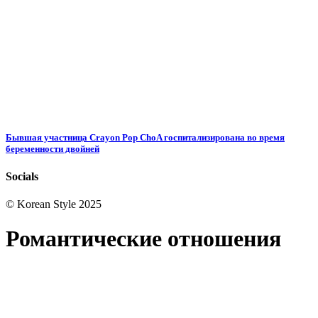
Бывшая участница Crayon Pop ChoA госпитализирована во время
беременности двойней
Socials
© Korean Style 2025
Романтические отношения