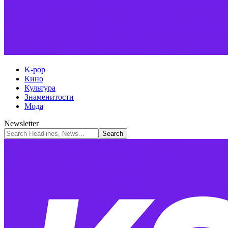
K-pop
Кино
Культура
Знаменитости
Мода
Newsletter