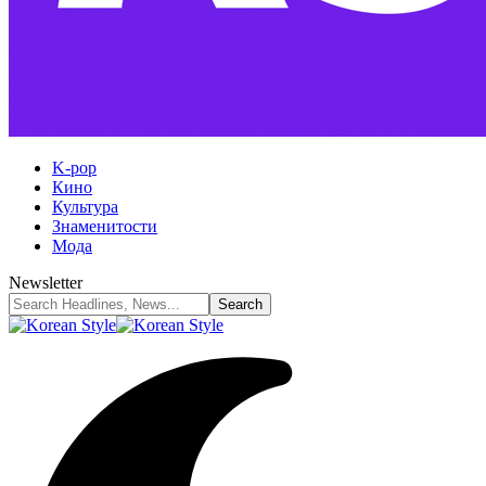
K-pop
Кино
Культура
Знаменитости
Мода
Newsletter