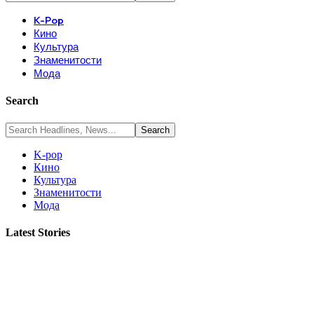
K-Pop
Кино
Культура
Знаменитости
Мода
Search
K-pop
Кино
Культура
Знаменитости
Мода
Latest Stories