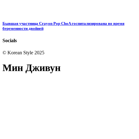
Бывшая участница Crayon Pop ChoA госпитализирована во время
беременности двойней
Socials
© Korean Style 2025
Мин Дживун