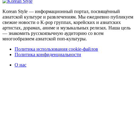
Korean Style — информационный портал, посвящённый
азиатской культуре и развлечениям. Мы ежедневно публикуем
свежие новости о K-pop группах, корейских и азиатских
артистах, дорамах, аниме и музыкальных релизах. Наша цель
— знакомить русскоязычную аудиторию со всем
многообразием азиатской поп-культуры.
Политика использования cookie-файлов
Политика конфиденциальности
О нас