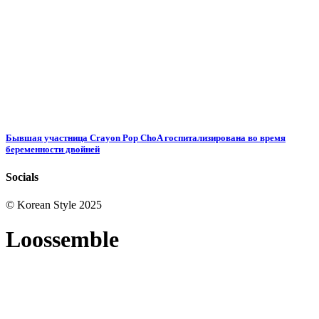
Бывшая участница Crayon Pop ChoA госпитализирована во время
беременности двойней
Socials
© Korean Style 2025
Loossemble