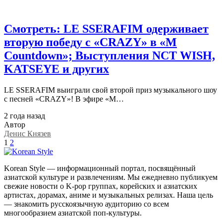
Смотреть: LE SSERAFIM одерживает
вторую победу с «CRAZY» в «M
Countdown»; Выступления NCT WISH,
KATSEYE и других
LE SSERAFIM выиграли свой второй приз музыкального шоу
с песней «CRAZY»! В эфире «M…
2 года назад
Автор
Денис Князев
1
2
Korean Style — информационный портал, посвящённый
азиатской культуре и развлечениям. Мы ежедневно публикуем
свежие новости о K-pop группах, корейских и азиатских
артистах, дорамах, аниме и музыкальных релизах. Наша цель
— знакомить русскоязычную аудиторию со всем
многообразием азиатской поп-культуры.