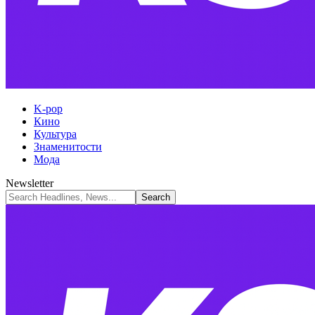
K-pop
Кино
Культура
Знаменитости
Мода
Newsletter