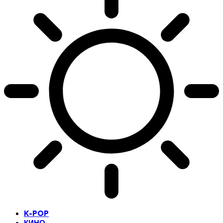
K-POP
КИНО