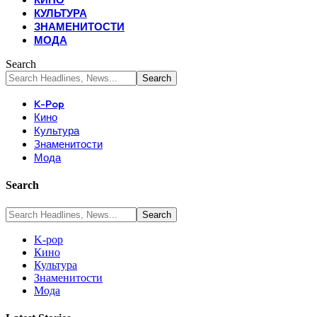
КУЛЬТУРА
ЗНАМЕНИТОСТИ
МОДА
Search
K-Pop
Кино
Культура
Знаменитости
Мода
Search
K-pop
Кино
Культура
Знаменитости
Мода