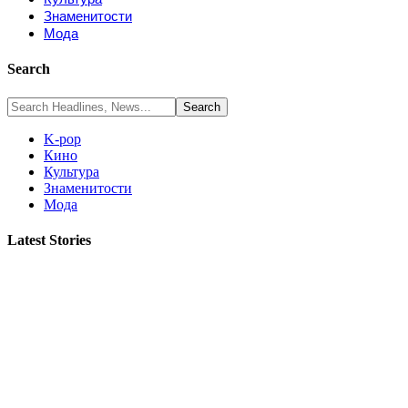
Знаменитости
Мода
Search
K-pop
Кино
Культура
Знаменитости
Мода
Latest Stories