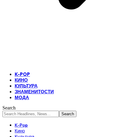
K-POP
КИНО
КУЛЬТУРА
ЗНАМЕНИТОСТИ
МОДА
Search
K-Pop
Кино
Культура