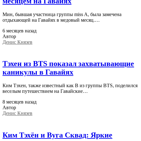
месяцем на Гавайях
Мин, бывшая участница группы miss A, была замечена
отдыхающей на Гавайях в медовый месяц.…
6 месяцев назад
Автор
Денис Князев
Тэхен из BTS показал захватывающие
каникулы в Гавайях
Ким Тэхен, также известный как В из группы BTS, поделился
веселым путешествием на Гавайские…
8 месяцев назад
Автор
Денис Князев
Ким Тэхён и Вуга Сквад: Яркие