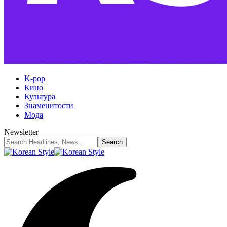
K-pop
Кино
Культура
Знаменитости
Мода
Newsletter