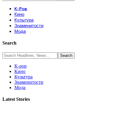
K-Pop
Кино
Культура
Знаменитости
Мода
Search
K-pop
Кино
Культура
Знаменитости
Мода
Latest Stories