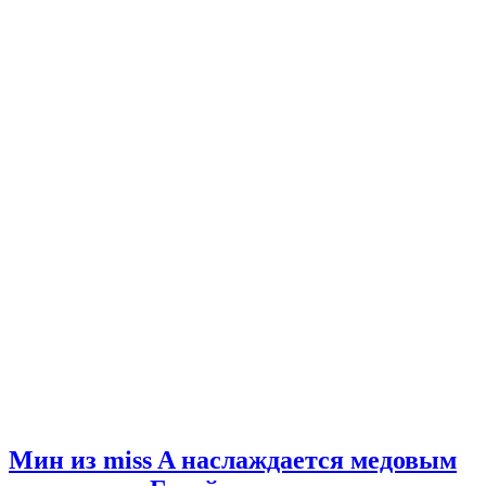
Мин из miss A наслаждается медовым