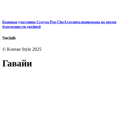
Бывшая участница Crayon Pop ChoA госпитализирована во время
беременности двойней
Socials
© Korean Style 2025
Гавайи