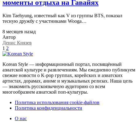
моменты отдыха на Гавайях
Kim Taehyung, известный как V из группы BTS, показал
тесную дружбу с участниками Wooga…
8 месяцев назад
Автор
Денис Князев
1
2
Korean Style — информационный портал, посвящённый
азиатской культуре и развлечениям. Мы ежедневно публикуем
свежие новости о K-pop группах, корейских и азиатских
артистах, дорамах, аниме и музыкальных релизах. Наша цель
— знакомить русскоязычную аудиторию со всем
многообразием азиатской поп-культуры.
Политика использования cookie-файлов
Политика конфиденциальности
О нас