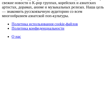
свежие новости о K-pop группах, корейских и азиатских
артистах, дорамах, аниме и музыкальных релизах. Наша цель
— знакомить русскоязычную аудиторию со всем
многообразием азиатской поп-культуры.
Политика использования cookie-файлов
Политика конфиденциальности
О нас