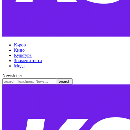
K-pop
Кино
Культура
Знаменитости
Мода
Newsletter