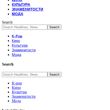
КУЛЬТУРА
ЗНАМЕНИТОСТИ
МОДА
Search
K-Pop
Кино
Культура
Знаменитости
Мода
Search
K-pop
Кино
Культура
Знаменитости
Мода