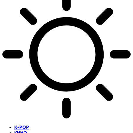
K-POP
КИНО