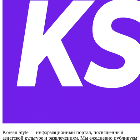
Korean Style — информационный портал, посвящённый
азиатской культуре и развлечениям. Мы ежедневно публикуем