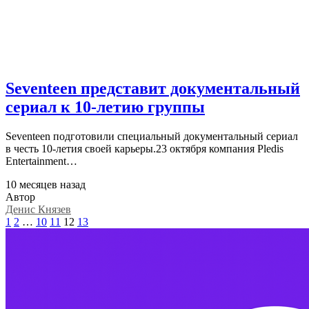
Seventeen представит документальный
сериал к 10-летию группы
Seventeen подготовили специальный документальный сериал
в честь 10-летия своей карьеры.23 октября компания Pledis
Entertainment…
10 месяцев назад
Автор
Денис Князев
1
2
…
10
11
12
13