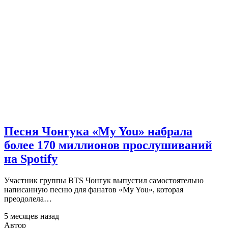
Песня Чонгука «My You» набрала
более 170 миллионов прослушиваний
на Spotify
Участник группы BTS Чонгук выпустил самостоятельно
написанную песню для фанатов «My You», которая
преодолела…
5 месяцев назад
Автор