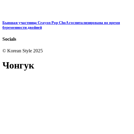
Бывшая участница Crayon Pop ChoA госпитализирована во время
беременности двойней
Socials
© Korean Style 2025
Чонгук