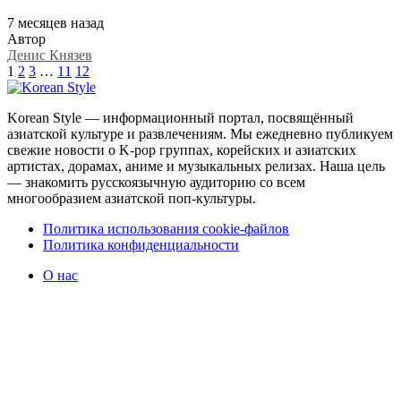
7 месяцев назад
Автор
Денис Князев
1
2
3
…
11
12
Korean Style — информационный портал, посвящённый
азиатской культуре и развлечениям. Мы ежедневно публикуем
свежие новости о K-pop группах, корейских и азиатских
артистах, дорамах, аниме и музыкальных релизах. Наша цель
— знакомить русскоязычную аудиторию со всем
многообразием азиатской поп-культуры.
Политика использования cookie-файлов
Политика конфиденциальности
О нас