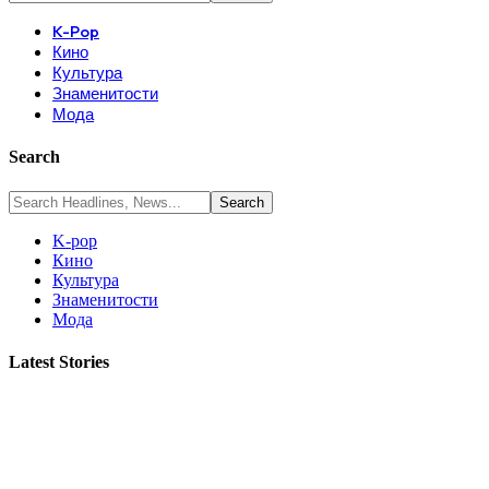
K-Pop
Кино
Культура
Знаменитости
Мода
Search
K-pop
Кино
Культура
Знаменитости
Мода
Latest Stories