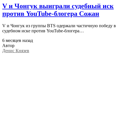
V и Чонгук выиграли судебный иск
против YouTube-блогера Сожан
V и Чонгук из группы BTS одержали частичную победу в
судебном иске против YouTube-блогера…
6 месяцев назад
Автор
Денис Князев