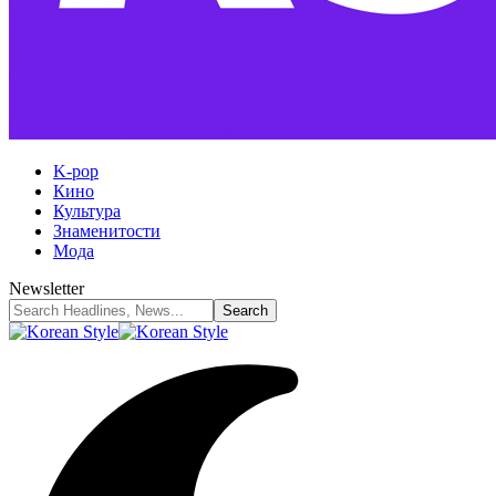
K-pop
Кино
Культура
Знаменитости
Мода
Newsletter