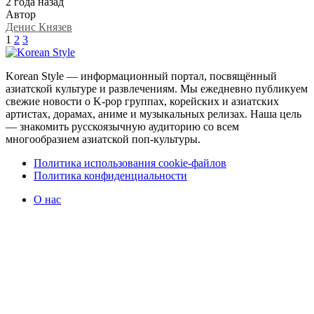
2 года назад
Автор
Денис Князев
1
2
3
Korean Style — информационный портал, посвящённый
азиатской культуре и развлечениям. Мы ежедневно публикуем
свежие новости о K-pop группах, корейских и азиатских
артистах, дорамах, аниме и музыкальных релизах. Наша цель
— знакомить русскоязычную аудиторию со всем
многообразием азиатской поп-культуры.
Политика использования cookie-файлов
Политика конфиденциальности
О нас