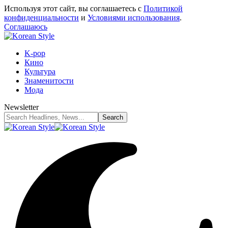
Используя этот сайт, вы соглашаетесь с
Политикой
конфиденциальности
и
Условиями использования
.
Соглашаюсь
K-pop
Кино
Культура
Знаменитости
Мода
Newsletter