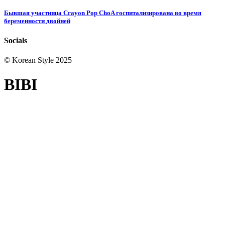
Бывшая участница Crayon Pop ChoA госпитализирована во время
беременности двойней
Socials
© Korean Style 2025
BIBI