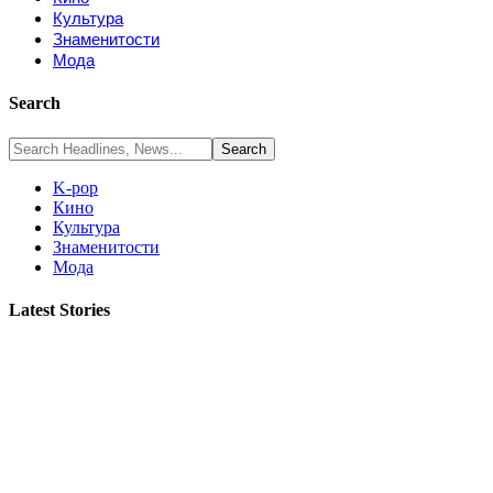
Культура
Знаменитости
Мода
Search
K-pop
Кино
Культура
Знаменитости
Мода
Latest Stories