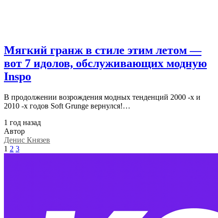
Мягкий гранж в стиле этим летом —
вот 7 идолов, обслуживающих модную
Inspo
В продолжении возрождения модных тенденций 2000 -х и
2010 -х годов Soft Grunge вернулся!…
1 год назад
Автор
Денис Князев
1
2
3