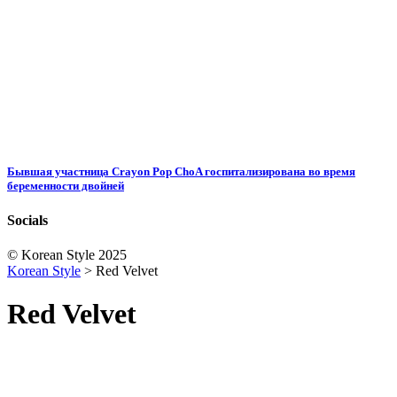
Бывшая участница Crayon Pop ChoA госпитализирована во время
беременности двойней
Socials
© Korean Style 2025
Korean Style
>
Red Velvet
Red Velvet