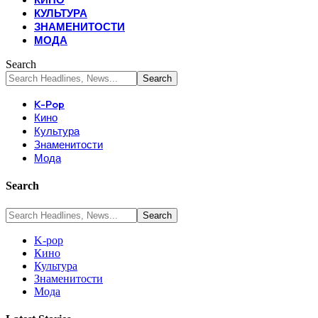
КУЛЬТУРА
ЗНАМЕНИТОСТИ
МОДА
Search
K-Pop
Кино
Культура
Знаменитости
Мода
Search
K-pop
Кино
Культура
Знаменитости
Мода