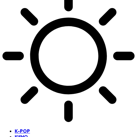
K-POP
КИНО