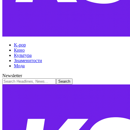
K-pop
Кино
Культура
Знаменитости
Мода
Newsletter