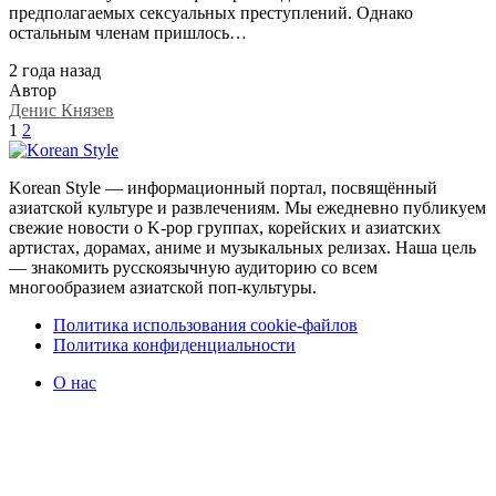
предполагаемых сексуальных преступлений. Однако
остальным членам пришлось…
2 года назад
Автор
Денис Князев
1
2
Korean Style — информационный портал, посвящённый
азиатской культуре и развлечениям. Мы ежедневно публикуем
свежие новости о K-pop группах, корейских и азиатских
артистах, дорамах, аниме и музыкальных релизах. Наша цель
— знакомить русскоязычную аудиторию со всем
многообразием азиатской поп-культуры.
Политика использования cookie-файлов
Политика конфиденциальности
О нас