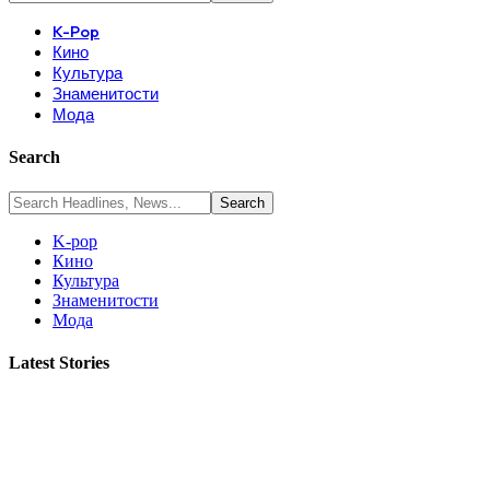
K-Pop
Кино
Культура
Знаменитости
Мода
Search
K-pop
Кино
Культура
Знаменитости
Мода
Latest Stories