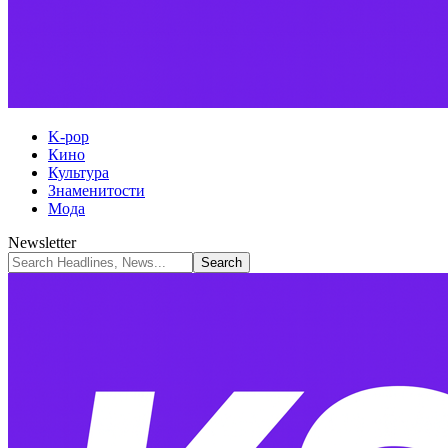
K-pop
Кино
Культура
Знаменитости
Мода
Newsletter