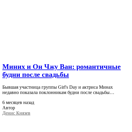
Миних и Он Чжу Ван: романтичные
будни после свадьбы
Бывшая участница группы Girl's Day и актриса Минах
недавно показала поклонникам будни после свадьбы…
6 месяцев назад
Автор
Денис Князев