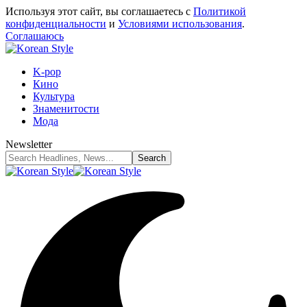
Используя этот сайт, вы соглашаетесь с
Политикой
конфиденциальности
и
Условиями использования
.
Соглашаюсь
K-pop
Кино
Культура
Знаменитости
Мода
Newsletter