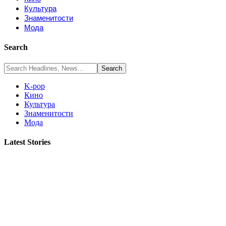
Культура
Знаменитости
Мода
Search
K-pop
Кино
Культура
Знаменитости
Мода
Latest Stories