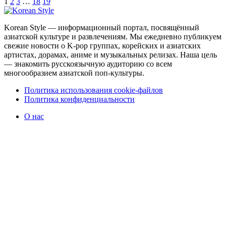
1
2
3
…
18
19
Korean Style — информационный портал, посвящённый
азиатской культуре и развлечениям. Мы ежедневно публикуем
свежие новости о K-pop группах, корейских и азиатских
артистах, дорамах, аниме и музыкальных релизах. Наша цель
— знакомить русскоязычную аудиторию со всем
многообразием азиатской поп-культуры.
Политика использования cookie-файлов
Политика конфиденциальности
О нас