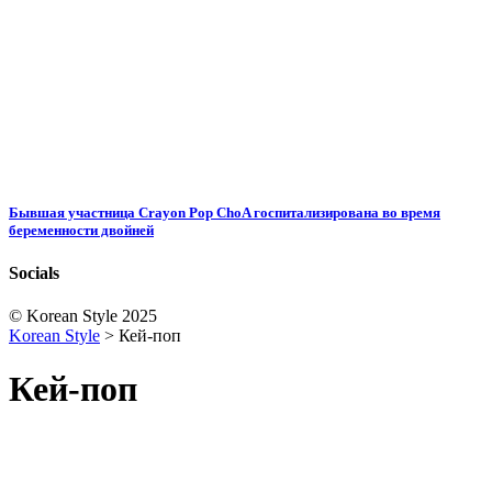
Бывшая участница Crayon Pop ChoA госпитализирована во время
беременности двойней
Socials
© Korean Style 2025
Korean Style
>
Кей-поп
Кей-поп