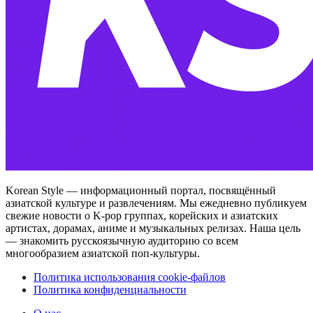
Korean Style — информационный портал, посвящённый
азиатской культуре и развлечениям. Мы ежедневно публикуем
свежие новости о K-pop группах, корейских и азиатских
артистах, дорамах, аниме и музыкальных релизах. Наша цель
— знакомить русскоязычную аудиторию со всем
многообразием азиатской поп-культуры.
Политика использования cookie-файлов
Политика конфиденциальности