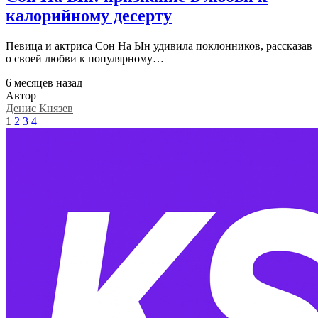
калорийному десерту
Певица и актриса Сон На Ын удивила поклонников, рассказав
о своей любви к популярному…
6 месяцев назад
Автор
Денис Князев
1
2
3
4