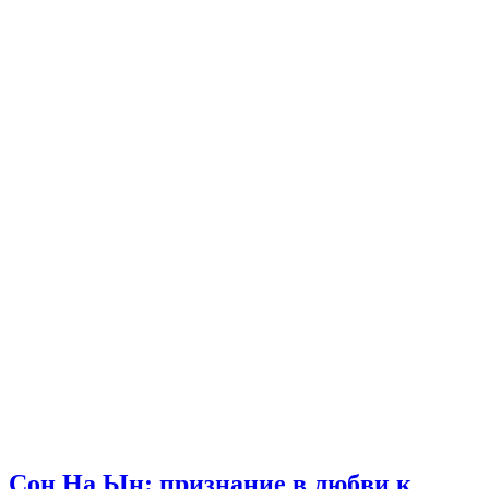
Сон На Ын: признание в любви к