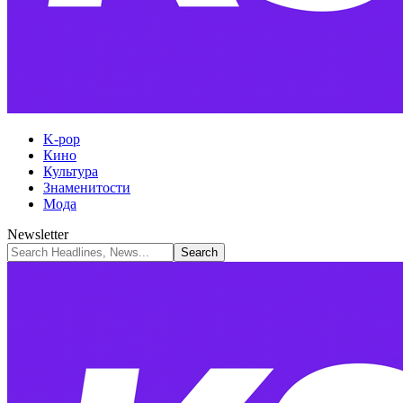
K-pop
Кино
Культура
Знаменитости
Мода
Newsletter