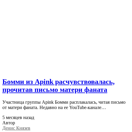
Бомми из Apink расчувствовалась,
прочитав письмо матери фаната
Участница группы Apink Бомми расплакалась, читая письмо
от матери фаната. Недавно на ее YouTube-канале…
5 месяцев назад
Автор
Денис Князев