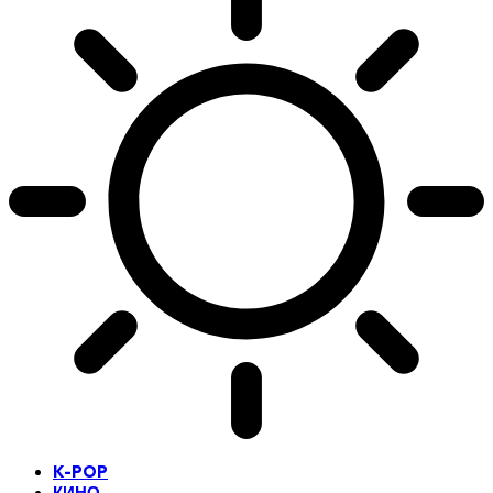
K-POP
КИНО