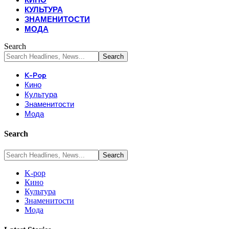
КУЛЬТУРА
ЗНАМЕНИТОСТИ
МОДА
Search
K-Pop
Кино
Культура
Знаменитости
Мода
Search
K-pop
Кино
Культура
Знаменитости
Мода