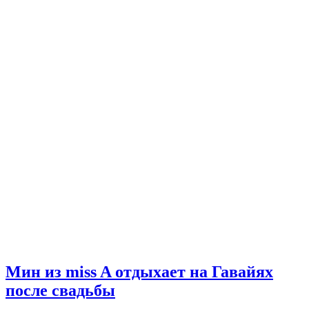
Мин из miss A отдыхает на Гавайях
после свадьбы