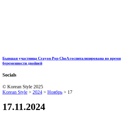
Бывшая участница Crayon Pop ChoA госпитализирована во время
беременности двойней
Socials
© Korean Style 2025
Korean Style
>
2024
>
Ноябрь
>
17
17.11.2024