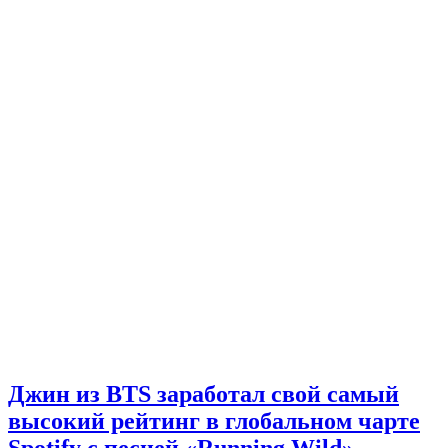
Джин из BTS заработал свой самый
высокий рейтинг в глобальном чарте
Spotify с песней «Running Wild»