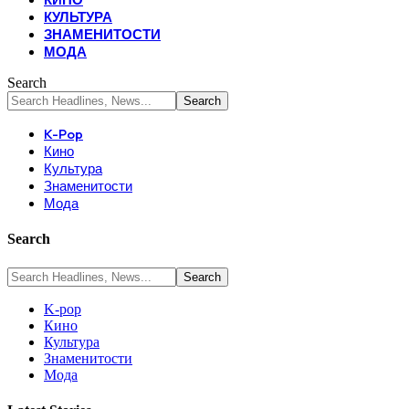
КУЛЬТУРА
ЗНАМЕНИТОСТИ
МОДА
Search
K-Pop
Кино
Культура
Знаменитости
Мода
Search
K-pop
Кино
Культура
Знаменитости
Мода