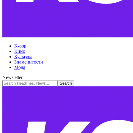
K-pop
Кино
Культура
Знаменитости
Мода
Newsletter