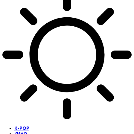
K-POP
КИНО