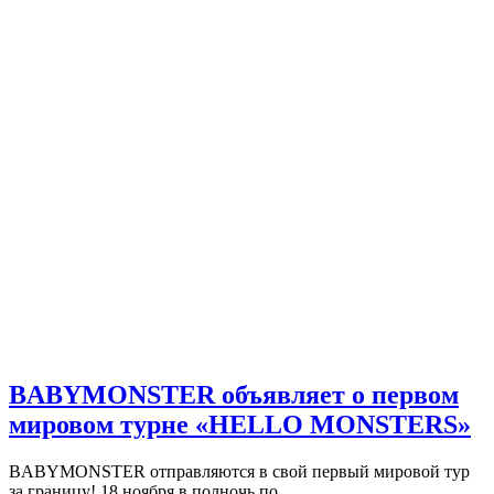
BABYMONSTER объявляет о первом
мировом турне «HELLO MONSTERS»
BABYMONSTER отправляются в свой первый мировой тур
за границу! 18 ноября в полночь по…