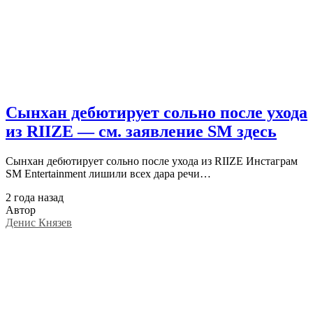
Сынхан дебютирует сольно после ухода
из RIIZE — см. заявление SM здесь
Сынхан дебютирует сольно после ухода из RIIZE Инстаграм
SM Entertainment лишили всех дара речи…
2 года назад
Автор
Денис Князев