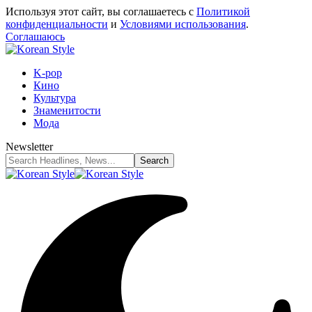
Используя этот сайт, вы соглашаетесь с
Политикой
конфиденциальности
и
Условиями использования
.
Соглашаюсь
K-pop
Кино
Культура
Знаменитости
Мода
Newsletter