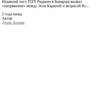
Недавний пост ITZY Рюджин в Instagram вызвал
«напряжение» между Эспа Кариной и актрисой Ро…
2 года назад
Автор
Денис Князев