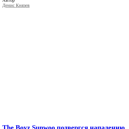
Автор
Денис Князев
The Boyz Sunwoo подвергся нападению