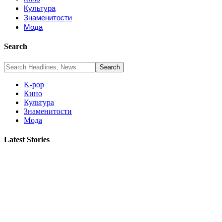
Культура
Знаменитости
Мода
Search
K-pop
Кино
Культура
Знаменитости
Мода
Latest Stories