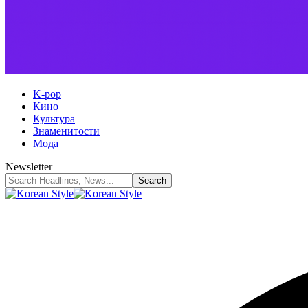
K-pop
Кино
Культура
Знаменитости
Мода
Newsletter